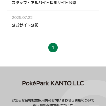
スタッフ・アルバイト採用サイト公開
2025.07.22
公式サイト公開
1
お知らせ
会社概要
採用情報
お問い合わせ
ご利用について
個人情報保護方針について